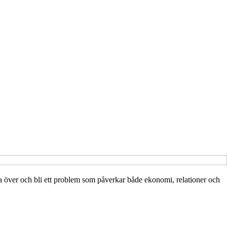
 ta över och bli ett problem som påverkar både ekonomi, relationer och