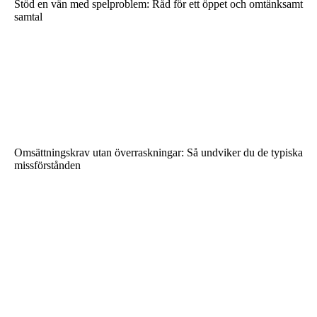
Stöd en vän med spelproblem: Råd för ett öppet och omtänksamt
samtal
Omsättningskrav utan överraskningar: Så undviker du de typiska
missförstånden