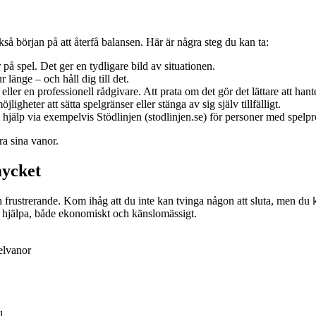
kså början på att återfå balansen. Här är några steg du kan ta:
å spel. Det ger en tydligare bild av situationen.
länge – och håll dig till det.
er en professionell rådgivare. Att prata om det gör det lättare att hant
gheter att sätta spelgränser eller stänga av sig själv tillfälligt.
hjälp via exempelvis Stödlinjen (stodlinjen.se) för personer med spelp
dra sina vanor.
mycket
frustrerande. Kom ihåg att du inte kan tvinga någon att sluta, men du k
ll hjälpa, både ekonomiskt och känslomässigt.
elvanor
l