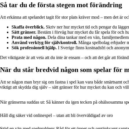
Så tar du de första stegen mot förändring
Att erkänna att spelandet tagit för stor plats kräver mod – men det är oc
Skaffa överblick.
Skriv ner hur mycket tid och pengar du lägger p
Sätt gränser.
Bestäm i förväg hur mycket du får spela för och hur 
Prata med någon.
Dela dina tankar med en vän, familjemedlem ell
Använd verktyg för självkontroll.
Många spelbolag erbjuder möjli
Sök professionell hjälp.
I Sverige finns kostnadsfri och anonym 
Det viktigaste är att veta att du inte är ensam – och att det går att förän
När du står bredvid någon som spelar för 
Att se någon man bryr sig om fastna i spel kan vara både smärtsamt och 
viktigt att skydda dig själv – sätt gränser för hur mycket du kan och vi
När gränserna suddas ut: Så känner du igen tecken på ohälsosamma sp
Håll dig säker vid onlinespel – utan att bli överväldigad av oro
Stöd en vän med spelproblem: Råd för ett öppet och omtänksamt samta