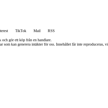
terest
TikTok
Mail
RSS
k och gör ett köp från en handlare.
 som kan generera intäkter för oss. Innehållet får inte reproduceras, vid