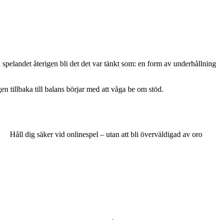
 spelandet återigen bli det det var tänkt som: en form av underhållning
gen tillbaka till balans börjar med att våga be om stöd.
Håll dig säker vid onlinespel – utan att bli överväldigad av oro