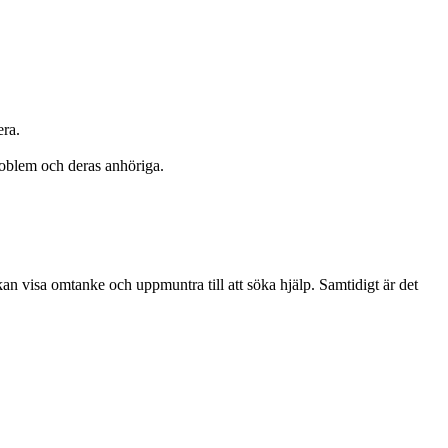
era.
roblem och deras anhöriga.
an visa omtanke och uppmuntra till att söka hjälp. Samtidigt är det