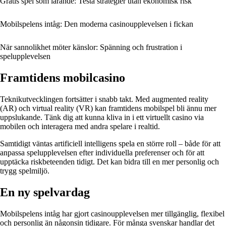
Gratis spel som lärande: Testa strategier utan ekonomisk risk
Mobilspelens intåg: Den moderna casinoupplevelsen i fickan
När sannolikhet möter känslor: Spänning och frustration i
spelupplevelsen
Framtidens mobilcasino
Teknikutvecklingen fortsätter i snabb takt. Med augmented reality
(AR) och virtual reality (VR) kan framtidens mobilspel bli ännu mer
uppslukande. Tänk dig att kunna kliva in i ett virtuellt casino via
mobilen och interagera med andra spelare i realtid.
Samtidigt väntas artificiell intelligens spela en större roll – både för att
anpassa spelupplevelsen efter individuella preferenser och för att
upptäcka riskbeteenden tidigt. Det kan bidra till en mer personlig och
trygg spelmiljö.
En ny spelvardag
Mobilspelens intåg har gjort casinoupplevelsen mer tillgänglig, flexibel
och personlig än någonsin tidigare. För många svenskar handlar det