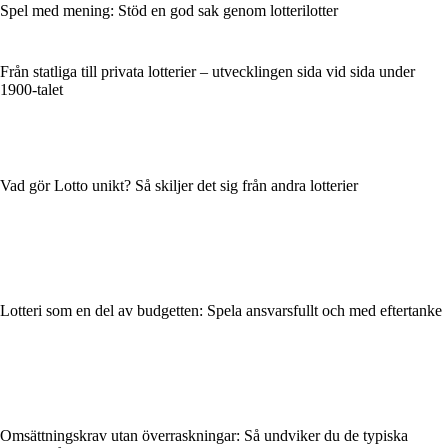
Spel med mening: Stöd en god sak genom lotterilotter
Från statliga till privata lotterier – utvecklingen sida vid sida under
1900-talet
Vad gör Lotto unikt? Så skiljer det sig från andra lotterier
Lotteri som en del av budgetten: Spela ansvarsfullt och med eftertanke
Omsättningskrav utan överraskningar: Så undviker du de typiska