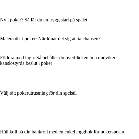
Ny i poker? Så får du en trygg start på spelet
Matematik i poker: När lönar det sig att ta chansen?
Förlora med lugn: Så behåller du överblicken och undviker
känslostyrda beslut i poker
Välj rätt pokerutrustning för din spelstil
Håll koll på din bankroll med en enkel loggbok för pokerspelare