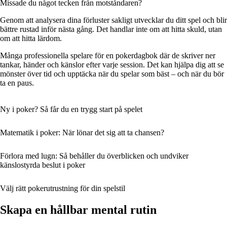
Missade du något tecken från motståndaren?
Genom att analysera dina förluster sakligt utvecklar du ditt spel och blir
bättre rustad inför nästa gång. Det handlar inte om att hitta skuld, utan
om att hitta lärdom.
Många professionella spelare för en pokerdagbok där de skriver ner
tankar, händer och känslor efter varje session. Det kan hjälpa dig att se
mönster över tid och upptäcka när du spelar som bäst – och när du bör
ta en paus.
Ny i poker? Så får du en trygg start på spelet
Matematik i poker: När lönar det sig att ta chansen?
Förlora med lugn: Så behåller du överblicken och undviker
känslostyrda beslut i poker
Välj rätt pokerutrustning för din spelstil
Skapa en hållbar mental rutin