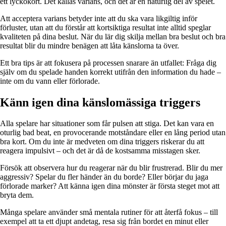
ett lyckokort. Det kallas varians, och det är en naturlig del av spelet.
Att acceptera varians betyder inte att du ska vara likgiltig inför
förluster, utan att du förstår att kortsiktiga resultat inte alltid speglar
kvaliteten på dina beslut. När du lär dig skilja mellan bra beslut och bra
resultat blir du mindre benägen att låta känslorna ta över.
Ett bra tips är att fokusera på processen snarare än utfallet: Fråga dig
själv om du spelade handen korrekt utifrån den information du hade –
inte om du vann eller förlorade.
Känn igen dina känslomässiga triggers
Alla spelare har situationer som får pulsen att stiga. Det kan vara en
oturlig bad beat, en provocerande motståndare eller en lång period utan
bra kort. Om du inte är medveten om dina triggers riskerar du att
reagera impulsivt – och det är då de kostsamma misstagen sker.
Försök att observera hur du reagerar när du blir frustrerad. Blir du mer
aggressiv? Spelar du fler händer än du borde? Eller börjar du jaga
förlorade marker? Att känna igen dina mönster är första steget mot att
bryta dem.
Många spelare använder små mentala rutiner för att återfå fokus – till
exempel att ta ett djupt andetag, resa sig från bordet en minut eller